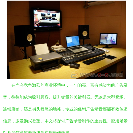
在当今竞争激烈的商业环境中，一句响亮、富有感染力的广告录
音，往往能成为吸引顾客、提升销量的关键利器。无论是大型卖场、
连锁店铺，还是街头巷尾的地摊，专业的促销广告录音都能有效传递
信息，激发购买欲望。本文将探讨广告录音制作的重要性、应用场景
以及如何通过专业服务实现最佳效果。