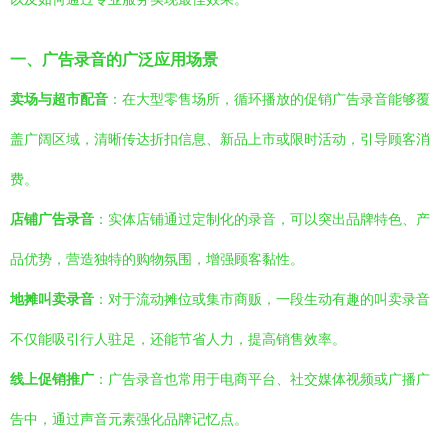
一、广告录音的广泛应用场景
卖场与超市配音
：在大型零售场所，循环播放的促销广告录音能够覆
盖广阔区域，清晰传达折扣信息、新品上市或限时活动，引导顾客消
费。
店铺广告录音
：实体店铺通过定制化的录音，可以突出品牌特色、产
品优势，营造独特的购物氛围，增强顾客黏性。
地摊叫卖录音
：对于流动摊位或集市商贩，一段生动有趣的叫卖录音
不仅能吸引行人驻足，还能节省人力，提高销售效率。
线上促销推广
：广告录音也常用于电商平台、社交媒体视频或广播广
告中，通过声音元素强化品牌记忆点。