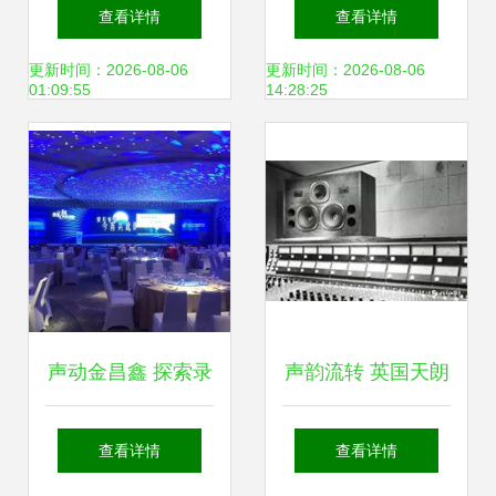
音制作全攻略 从文
体系的科技树与技
查看详情
查看详情
稿到成品的高效流
能图谱 学习体系结
更新时间：2026-08-06
更新时间：2026-08-06
01:09:55
14:28:25
程
构1.0实践指南——
以录音制作为例
声动金昌鑫 探索录
声韵流转 英国天朗
音科技与文艺重塑
扬声器的历史回声
查看详情
查看详情