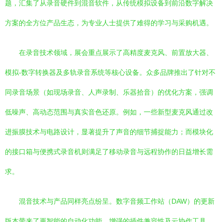
题，汇集了从录音硬件到混音软件，从传统模拟设备到前沿数字解决
方案的全方位产品生态，为专业人士提供了难得的学习与采购机遇。
在录音技术领域，展会重点展示了高精度麦克风、前置放大器、
模拟-数字转换器及多轨录音系统等核心设备。众多品牌推出了针对不
同录音场景（如现场录音、人声录制、乐器拾音）的优化方案，强调
低噪声、高动态范围与真实音色还原。例如，一些新型麦克风通过改
进振膜技术与电路设计，显著提升了声音的细节捕捉能力；而模块化
的接口箱与便携式录音机则满足了移动录音与远程协作的日益增长需
求。
混音技术与产品同样亮点纷呈。数字音频工作站（DAW）的更新
版本带来了更智能的自动化功能、增强的插件兼容性及云协作工具，