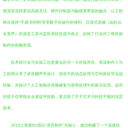
使混音流程更加高效灵活。硬件控制器与触摸屏界面的融合，让工程
师在保持“手感”的同时享受数字化操作的便利。沉浸式音频（如杜比
全景声）的混音工具与监听系统也成为焦点，反映了行业对三维音效
制作的前瞻布局。
技术研讨会与实操工坊是展会的另一大价值所在。资深制作人与
工程师分享了录音棚声学设计、混音中的动态处理与空间效应等实战
经验，并探讨了人工智能在音频修复与母带处理中的新兴应用。这些
内容不仅帮助从业者提升技能，更启发了关于艺术与科技平衡的深层
思考。
2019上海展N1馆以“录音制作”为核心，成功构建了一个连接技