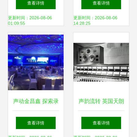
查看详情
查看详情
稿到成品的高效流
能图谱 学习体系结
更新时间：2026-08-06
更新时间：2026-08-06
01:09:55
14:28:25
程
构1.0实践指南——
以录音制作为例
声动金昌鑫 探索录
声韵流转 英国天朗
音科技与文艺重塑
扬声器的历史回声
查看详情
查看详情