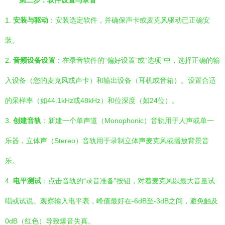
第二步：软件设置与录音
1.
安装与驱动
：安装选定软件，并确保声卡或麦克风驱动已正确安
装。
2.
音频设备设置
：在录音软件的“偏好设置”或“选项”中，选择正确的输
入设备（您的麦克风或声卡）和输出设备（耳机或音箱）。设置合适
的采样率（如44.1kHz或48kHz）和位深度（如24位）。
3.
创建音轨
：新建一个单声道（Monophonic）音轨用于人声或单一
乐器，立体声（Stereo）音轨用于录制立体声麦克风或播放背景音
乐。
4.
电平测试
：点击音轨的“录音准备”按钮，对着麦克风以最大音量试
唱或试说。观察输入电平表，峰值最好在-6dB至-3dB之间，避免触及
0dB（红色）导致爆音失真。