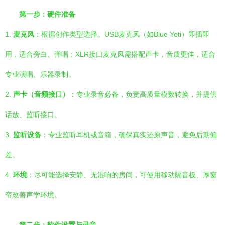
第一步：硬件准备
1.
麦克风
：根据创作类型选择。USB麦克风（如Blue Yeti）即插即
用，适合旁白、弹唱；XLR接口麦克风需搭配声卡，音质更佳，适合
专业演唱、乐器录制。
2.
声卡（音频接口）
：专业录音必备，负责高质量模数转换，并提供
话放、监听接口。
3.
监听设备
：专业监听耳机或音箱，确保真实还原声音，避免后期偏
差。
4.
环境
：尽可能选择安静、无混响的房间，可使用移动隔音板、厚窗
帘改善声学环境。