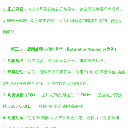
5.
正式录音
：点击全局录音按钮开始录制。建议保留少量环境底噪，
后期统一处理。对于重要内容，可采用分段录制或多轨录制，便于后
期剪辑。
第三步：后期处理与创作升华（以Audition/Audacity为例）
1.
剪辑整理
：剪去口误、空白和杂音部分，拼接最佳片段。
2.
降噪处理
：选取一段纯环境底噪样本，使用“降噪”或“噪音降低”功能
进行采样并处理全音频，不宜过度以免损伤音质。
3.
均衡调整（EQ）
：提升人声的清晰度（2-5kHz），适当减少浑浊
感（200-500Hz），根据创作风格调整高低频。
4.
动态处理
：使用“压缩器”让人声音量更平稳、更有力；使用“标准