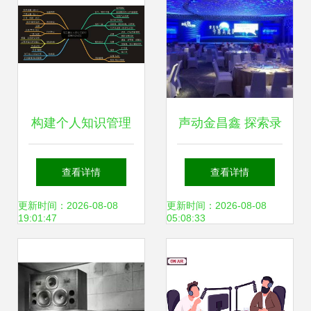
构建个人知识管理
声动金昌鑫 探索录
体系的科技树与技
音科技与文艺重塑
查看详情
查看详情
能图谱 学习体系结
的跨界新篇
更新时间：2026-08-08
更新时间：2026-08-08
19:01:47
05:08:33
构1.0实践指南——
以录音制作为例